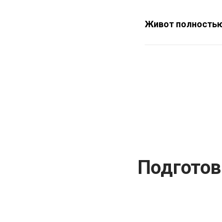
Живот полность
Подготов