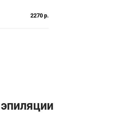
2270 р.
 эпиляции