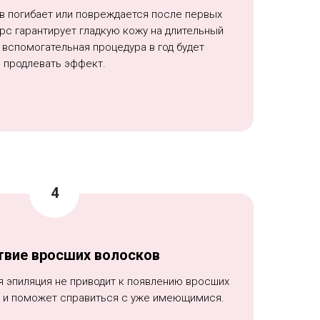
в погибает или повреждается после первых
рс гарантирует гладкую кожу на длительный
 вспомогательная процедура в год будет
продлевать эффект.
твие вросших волосков
я эпиляция не приводит к появлению вросших
е и поможет справиться с уже имеющимися.