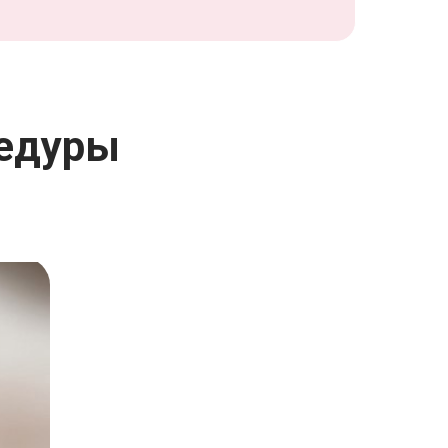
цедуры