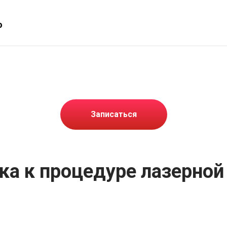
ю
Записаться
ка к процедуре лазерной