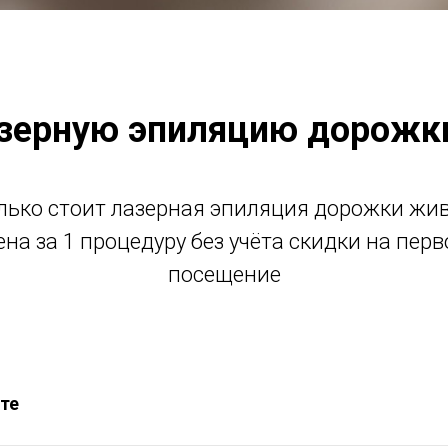
зерную эпиляцию дорожк
лько стоит лазерная эпиляция дорожки жив
ена за 1 процедуру без учёта скидки на перв
посещение
те