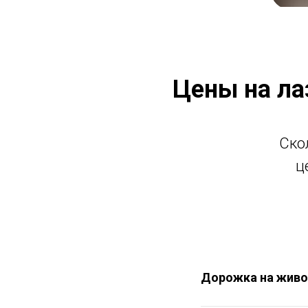
Цены на ла
Ско
ц
Дорожка на живо