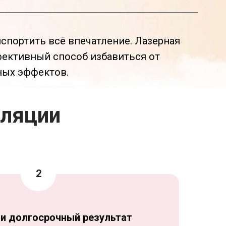
спортить всё впечатление. Лазерная
фективный способ избавиться от
ных эффектов.
иляции
и долгосрочный результат