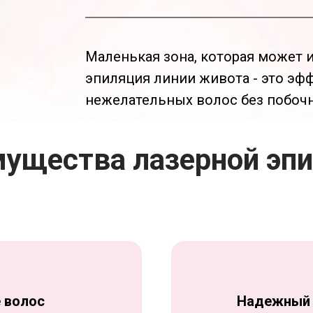
Маленькая зона, которая может и
эпиляция линии живота - это эф
нежелательных волос без побоч
ущества лазерной эп
 волос
Надежный 