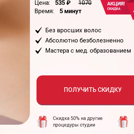
Цена:
535 ₽
1070
Время:
5 минут
Без вросших волос
Абсолютно безболезненно
Мастера с мед. образованием
ПОЛУЧИТЬ СКИДКУ
Скидка 50% на другие
процедуры студии