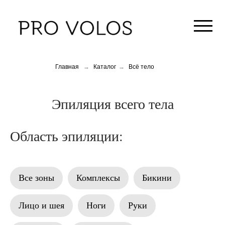
Главная
→
Каталог
→
Всё тело
Эпиляция всего тела
Область эпиляции:
Все зоны
Комплексы
Бикини
Лицо и шея
Ноги
Руки