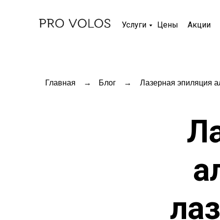
Услуги
Цены
Акции
Главная
→
Блог
→
Лазерная эпиляция а
Л
а
ла