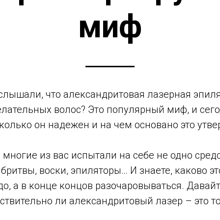
миф
слышали, что александритовая лазерная эпиля
елательных волос? Это популярный миф, и сег
колько он надежен и на чем основано это утв
 многие из вас испытали на себе не одно сред
 бритвы, воски, эпиляторы… И знаете, каково э
до, а в конце концов разочаровываться. Давай
ствительно ли александритовый лазер – это то