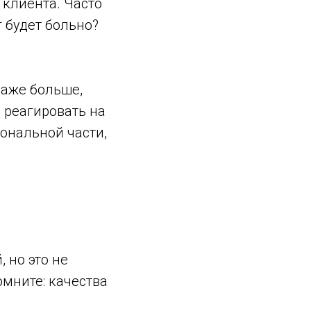
 клиента. Часто
 будет больно?
даже больше,
 реагировать на
ональной части,
 но это не
омните: качества