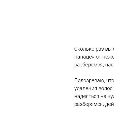
Сколько раз вы 
панацея от неж
разберемся, нас
Подозреваю, что
удаления волос:
надеяться на чу
разберемся, дей