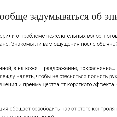
вообще задумываться об эп
орили о проблеме нежелательных волос, погов
язано. Знакомы ли вам ощущения после обычно
нной, а на коже – раздражение, покраснение…
дежду надеть, чтобы не стесняться поднять рук
щения и преимущества от короткого эффекта –
ия обещает освободить нас от этого контроля
бстоит на самом деле?