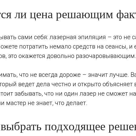
тся ли цена решающим фак
вать сами себя: лазерная эпиляция – это не 
ожете потратить немало средств на сеансы, и 
тов, это окажется довольно разочаровывающим
имать, что не всегда дороже – значит лучше. 
оторый ведет дела честно и открыто объясняе
стоит забывать, что ни один лазер не сможет н
ли мастер не знает, что делает.
 выбрать подходящее реше