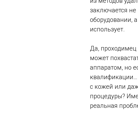
из методов удал
заключается не
оборудовании, а 
использует.
Да, проходимец
может похваста
аппаратом, но е
квалификации… 
с кожей или да
процедуры? Име
реальная пробл