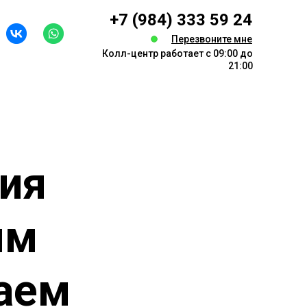
+7 (984) 333 59 24
Перезвоните мне
Колл-центр работает с 09:00 до
21:00
ия
ым
аем