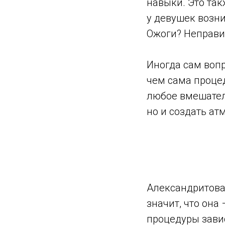
навыки. Это та
у девушек возни
Ожоги? Неправи
Иногда сам вопр
чем сама проце
любое вмешатель
но и создать ат
Александритова
значит, что она
процедуры зави