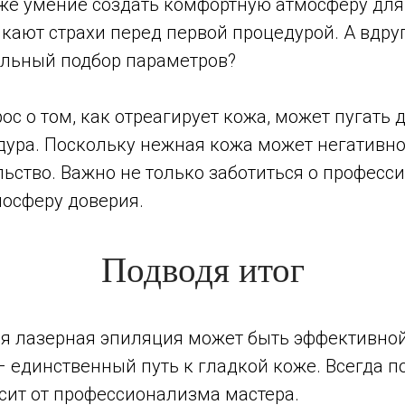
кже умение создать комфортную атмосферу для
кают страхи перед первой процедурой. А вдруг
льный подбор параметров?
ос о том, как отреагирует кожа, может пугать 
дура. Поскольку нежная кожа может негативно
ство. Важно не только заботиться о професси
мосферу доверия.
Подводя итог
я лазерная эпиляция может быть эффективной,
 – единственный путь к гладкой коже. Всегда п
сит от профессионализма мастера.